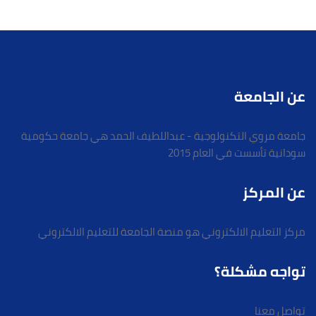
عن الجامعة
جامعة مروي التكنولوجية - عبداللطيف الحمد هي جامعة حكومية
سودانية تأسست في العام 2015
عن المركز
مركز التعليم الالكتروني هو منصة الجامعة للتعليم الالكتروني
تواجه مشكلة؟
تواصل معنا